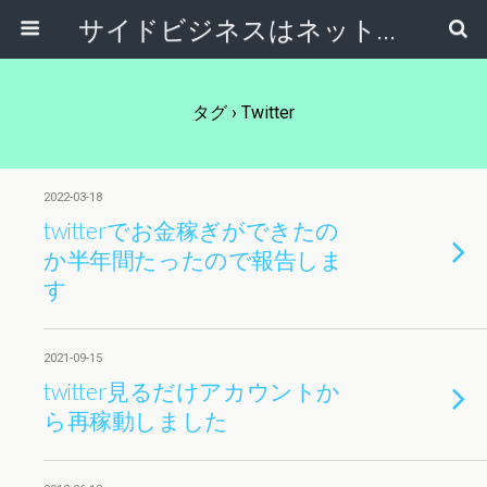
サイドビジネスはネットで稼ぐ～サラリーマンが副業から独立起業する方法～
タグ › Twitter
2022-03-18
twitterでお金稼ぎができたの
か半年間たったので報告しま
す
2021-09-15
twitter見るだけアカウントか
ら再稼動しました