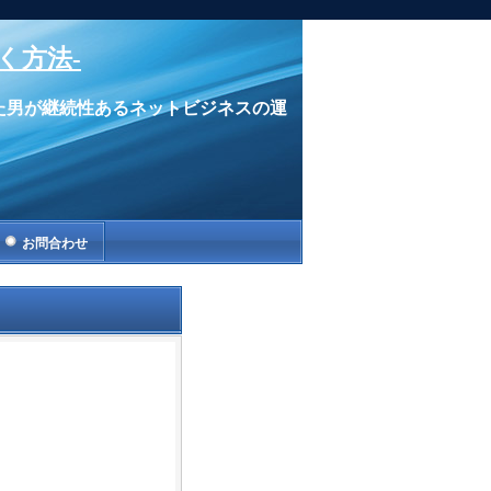
く方法-
た男が継続性あるネットビジネスの運
お問合わせ