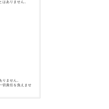
とはありません。
、
ありません。
一切責任を負えませ