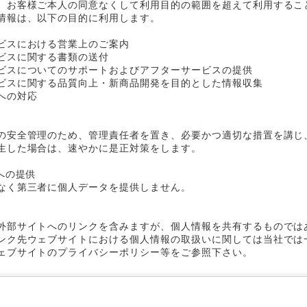
、お客様ご本人の同意なくして利用目的の範囲を超えて利用するこ
情報は、以下の目的に利用します。
ビスにおける営業上のご案内
ビスに関する書類の送付
スについてのサポートおよびアフターサービスの提供
スに関する品質向上・新商品開発を目的とした情報収集
への対応
の安全管理のため、管理責任者を置き、必要かつ適切な措置を講じ
生した場合は、速やかに是正対策をします。
への提供
なく第三者に個人データを提供しません。
外部サイトへのリンクを含みますが、個人情報を共有するものでは
ンク先ウェブサイトにおける個人情報の取扱いに関しては当社では
ェブサイトのプライバシーポリシー等をご参照下さい。