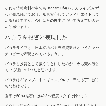
それら情報商材の中でもBaccart Life(バラカライフ)がず
っと売れ続けており、私も安心してアフィリエイトして
いるわけですが、今回はその理由について考えていきた
いと思います。
バカラを投資と表現した
バカラライフは、日本初のバカラ投資教材というキャッ
チコピーで表現されているように、
バカラを投資として扱うことにしたのが、今も売れ続け
ている理由の1つだと思います。
バカラはギャンブル中のギャンブルで、単なる丁半ばく
ちなわけです。
勝率は50％(厳密には49.3％程度（タイは除く）)
イタリア語の0（ゼロ）という意味から、破滅するとも