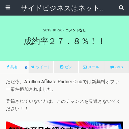
サイドビジネスはネットで稼ぐ～サラリーマンが副業から独立起業する方法～
2013-01-26 • コメントなし
成約率２７．８％！！
共有
ツイート
ピン
メール
SMS
ただ今、ATrillion Affiliate Partner Clubでは新無料オファ
ー案件追加されました。
登録されていない方は、このチャンスを見逃さないでく
ださい！！