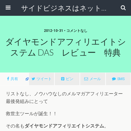
サイドビジネスはネットで稼ぐ～サラリーマンが副業から独立起業する方法～
2012-10-31 • コメントなし
ダイヤモンドアフィリエイトシ
ステム DAS レビュー 特典
共有
ツイート
ピン
メール
SMS
リストなし、ノウハウなしのメルマガアフィリエーター
最後発組みにとって
救世主ツールが誕生！！
その名も
ダイヤモンドアフィリエイトシステム
。