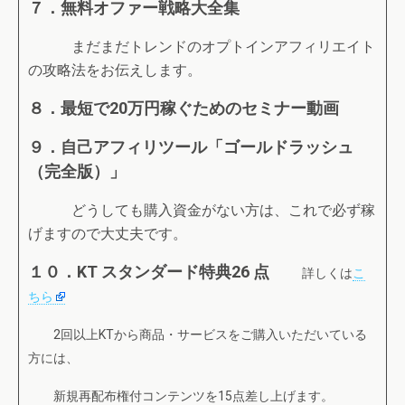
７．無料オファー戦略大全集
まだまだトレンドのオプトインアフィリエイト
の攻略法をお伝えします。
８．最短で20万円稼ぐためのセミナー動画
９．自己アフィリツール「ゴールドラッシュ
（完全版）」
どうしても購入資金がない方は、これで必ず稼
げますので大丈夫です。
１０．KT スタンダード特典26 点
詳しくは
こ
ちら
2回以上KTから商品・サービスをご購入いただいている
方には、
新規再配布権付コンテンツを15点差し上げます。