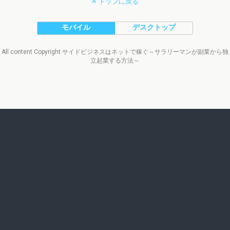
トップに戻る
モバイル
デスクトップ
All content Copyright サイドビジネスはネットで稼ぐ～サラリーマンが副業から独
立起業する方法～