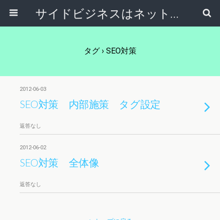
サイドビジネスはネットで稼ぐ～サラリーマンが副業から独立起業する方法～
タグ › SEO対策
2012-06-03
SEO対策 内部施策 タグ設定
返答なし
2012-06-02
SEO対策 全体像
返答なし