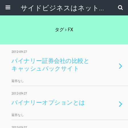
サイドビジネスはネットで稼ぐ～サラリーマンが副業から独立起業する方法～
タグ › FX
2012-09-27
バイナリー証券会社の比較と
キャッシュバックサイト
返答なし
2012-09-27
バイナリーオプションとは
返答なし
2012-03-27