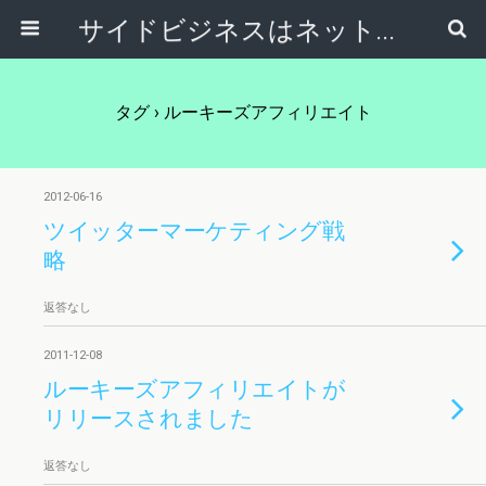
サイドビジネスはネットで稼ぐ～サラリーマンが副業から独立起業する方法～
タグ › ルーキーズアフィリエイト
2012-06-16
ツイッターマーケティング戦
略
返答なし
2011-12-08
ルーキーズアフィリエイトが
リリースされました
返答なし