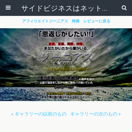
サイドビジネスはネットで稼ぐ～サラリーマンが副業から独立起業する方法～
アフィリエイトジーニアス 特典 レビューに戻る
« ギャラリーの以前のもの
ギャラリーの次のもの »