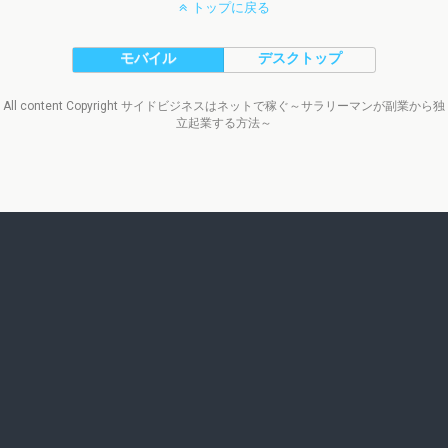
トップに戻る
モバイル
デスクトップ
All content Copyright サイドビジネスはネットで稼ぐ～サラリーマンが副業から独
立起業する方法～