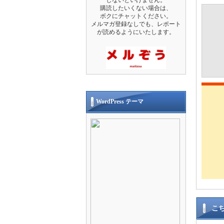
購読したいくない場合は、
ボクにチャットください。
メルマガ登録なしでも、レポート
が読めるようにいたします。
WordPress テーマ
こ