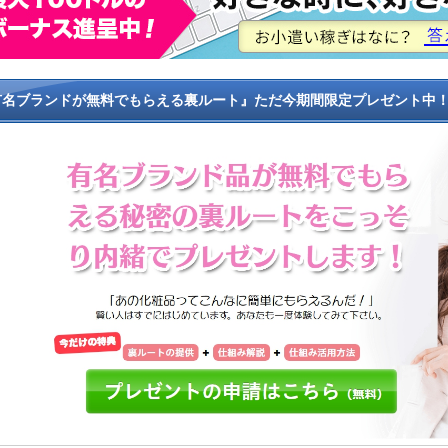
有名ブランドが無料でもらえる裏ルート』ただ今期間限定プレゼント中