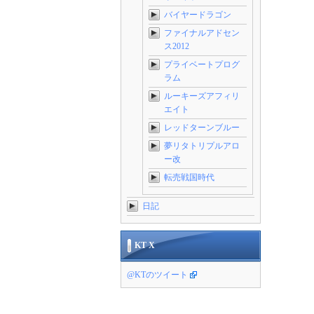
バイヤードラゴン
ファイナルアドセン
ス2012
プライベートプログ
ラム
ルーキーズアフィリ
エイト
レッドターンブルー
夢リタトリプルアロ
ー改
転売戦国時代
日記
KT X
@KTのツイート