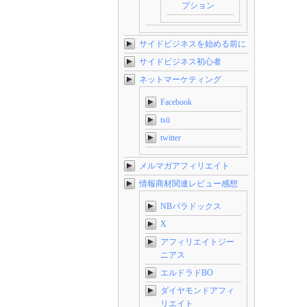
プション
サイドビジネスを始める前に
サイドビジネス初心者
ネットマーケティング
Facebook
tsū
twitter
メルマガアフィリエイト
情報商材関連レビュー感想
NBパラドックス
X
アフィリエイトジー
ニアス
エルドラドBO
ダイヤモンドアフィ
リエイト