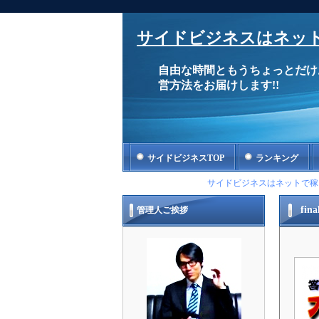
サイドビジネスはネット
自由な時間ともうちょっとだけ
営方法をお届けします!!
サイドビジネスTOP
ランキング
サイドビジネスはネットで稼
fina
管理人ご挨拶