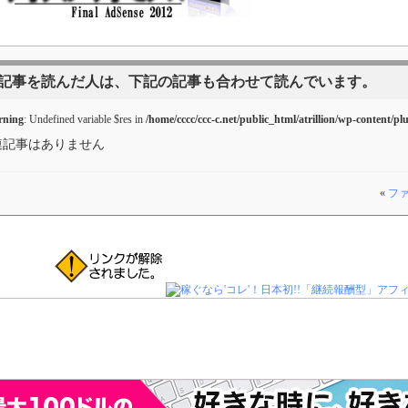
記事を読んだ人は、下記の記事も合わせて読んでいます。
ning
: Undefined variable $res in
/home/cccc/ccc-c.net/public_html/atrillion/wp-content/pl
連記事はありません
«
フ