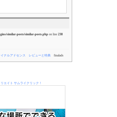
ugins/similar-posts/similar-posts.php
on line
238
ァイナルアドセンス レビューと特典
finalads