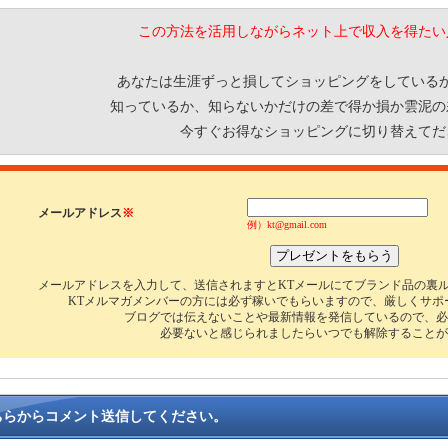
この方法を活用しながらネット上で収入を得たい
あなたは生涯ずっと損してショッピングをしている
知っているか、知らないかだけの差で得か損か雲泥の
今すぐお得なショッピングに切り替えてだ
メールアドレス
※
例）kt@gmail.com
メールアドレスを入力して、送信されますとKTメールにてブランド品の裏
KTメルマガメンバーの方には必ず稼いでもらいますので、厳しくサポ
ブログでは伝えないことや最新情報を発信しているので、必
必要ないと感じられましたらいつでも解除することが
ちらからコメント送信してください。