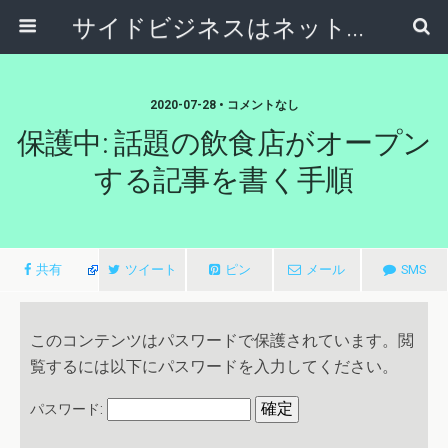
サイドビジネスはネットで稼ぐ～サラリーマンが副業から独立起業する方法～
2020-07-28 • コメントなし
保護中: 話題の飲食店がオープン
する記事を書く手順
共有
ツイート
ピン
メール
SMS
このコンテンツはパスワードで保護されています。閲
覧するには以下にパスワードを入力してください。
パスワード: