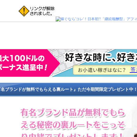
有名ブランドが無料でもらえる裏ルート』ただ今期間限定プレゼント中