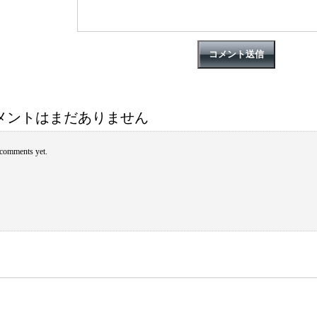
メントはまだありません
comments yet.