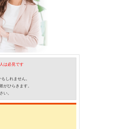
人は必見です
かもしれません。
差がひらきます。
さい。