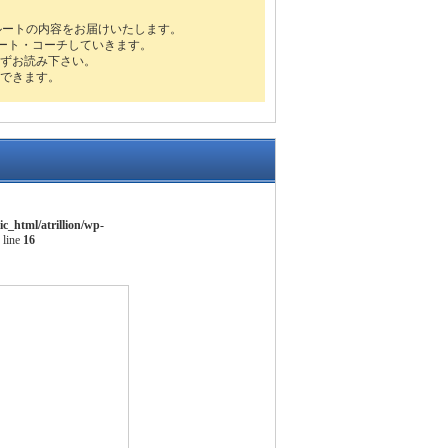
ルートの内容をお届けいたします。
ート・コーチしていきます。
ずお読み下さい。
できます。
ic_html/atrillion/wp-
 line
16