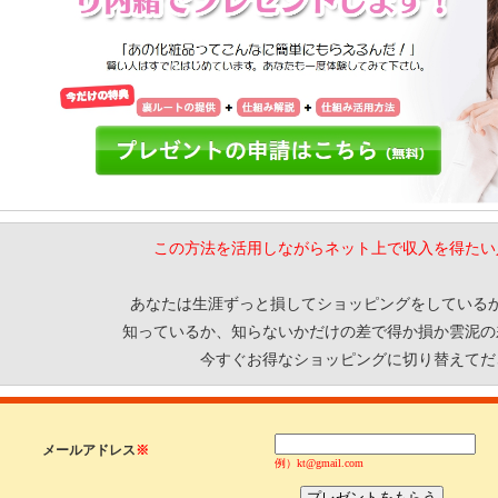
この方法を活用しながらネット上で収入を得たい
あなたは生涯ずっと損してショッピングをしている
知っているか、知らないかだけの差で得か損か雲泥の
今すぐお得なショッピングに切り替えてだ
メールアドレス
※
例）kt@gmail.com