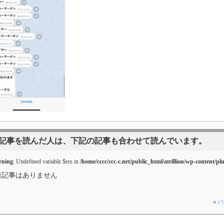
記事を読んだ人は、下記の記事も合わせて読んでいます。
ning
: Undefined variable $res in
/home/cccc/ccc-c.net/public_html/atrillion/wp-content/pl
連記事はありません
«
バ