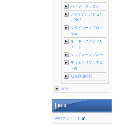
バイヤードラゴン
ファイナルアドセン
ス2012
プライベートプログ
ラム
ルーキーズアフィリ
エイト
レッドターンブルー
夢リタトリプルアロ
ー改
転売戦国時代
日記
KT X
@KTのツイート