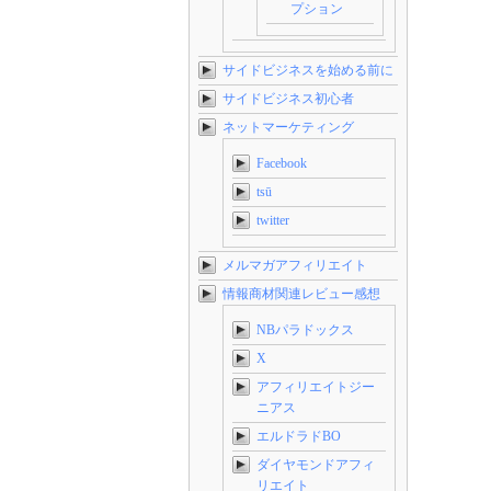
プション
サイドビジネスを始める前に
サイドビジネス初心者
ネットマーケティング
Facebook
tsū
twitter
メルマガアフィリエイト
情報商材関連レビュー感想
NBパラドックス
X
アフィリエイトジー
ニアス
エルドラドBO
ダイヤモンドアフィ
リエイト