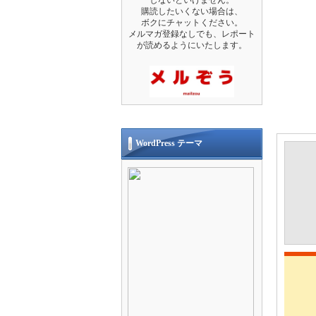
購読したいくない場合は、
ボクにチャットください。
メルマガ登録なしでも、レポート
が読めるようにいたします。
WordPress テーマ