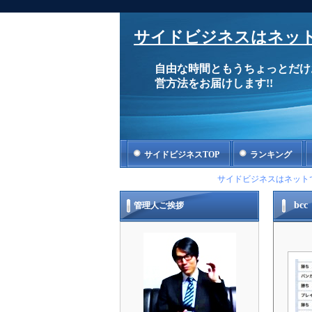
サイドビジネスはネット
自由な時間ともうちょっとだけ
営方法をお届けします!!
サイドビジネスTOP
ランキング
サイドビジネスはネット
bcc
管理人ご挨拶