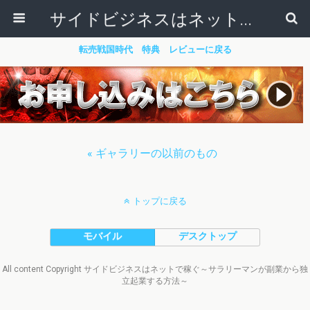
サイドビジネスはネットで稼ぐ～サラリーマンが副業から独立起業する方法～
転売戦国時代 特典 レビューに戻る
« ギャラリーの以前のもの
トップに戻る
モバイル
デスクトップ
All content Copyright サイドビジネスはネットで稼ぐ～サラリーマンが副業から独
立起業する方法～