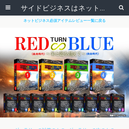
サイドビジネスはネットで稼ぐ～サラリーマンが副業から独立起業する方法～
ネットビジネス必須アイテムレビュー一覧に戻る