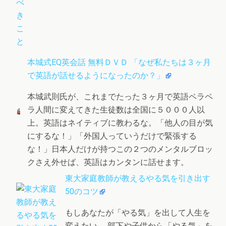
本城式EQ英会話 無料ＤＶＤ 「なぜ私たちは３ヶ月
で英語が話せるようになったのか？」
本城武則氏が、これまでたった３ヶ月で英語ペラペ
ラ人間に変えてきた生徒数は全国に５０００人以
上。英語はネイティブに教わるな。「他人の目が気
にするな！」「外国人っていうだけで緊張する
な！」日本人だけが持つこの２つのメンタルブロッ
クさえ外せば、英語はカンタンに話せます。
東大家庭教師が教えるやる気を引き出す
50のコツ
もしあなたが「やる気」を出して人生を
変えたい、 部下や子供から「やる気」を