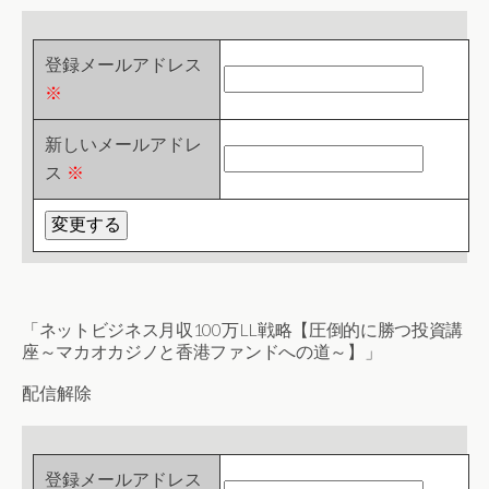
登録メールアドレス
※
新しいメールアドレ
ス
※
「ネットビジネス月収100万LL戦略【圧倒的に勝つ投資講
座～マカオカジノと香港ファンドへの道～】」
配信解除
登録メールアドレス