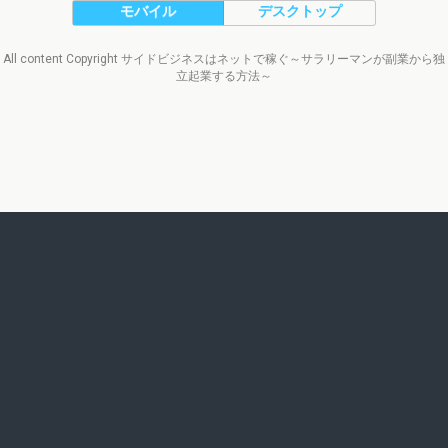
モバイル
デスクトップ
All content Copyright サイドビジネスはネットで稼ぐ～サラリーマンが副業から独
立起業する方法～