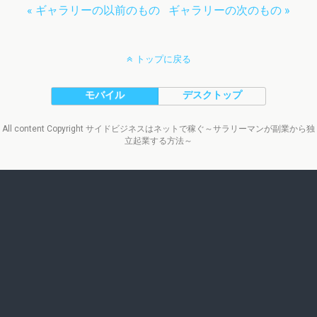
« ギャラリーの以前のもの
ギャラリーの次のもの »
トップに戻る
モバイル
デスクトップ
All content Copyright サイドビジネスはネットで稼ぐ～サラリーマンが副業から独
立起業する方法～