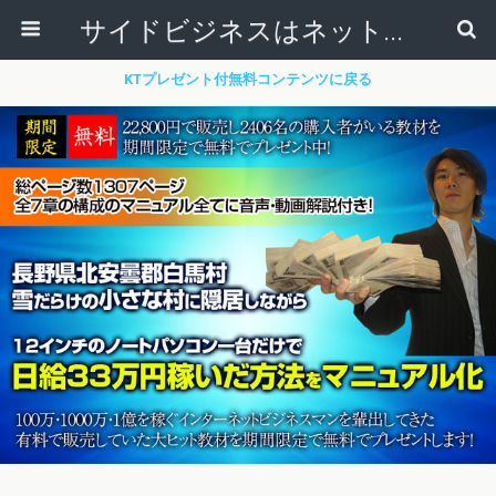
サイドビジネスはネットで稼ぐ～サラリーマンが副業から独立起業する方法～
KTプレゼント付無料コンテンツに戻る