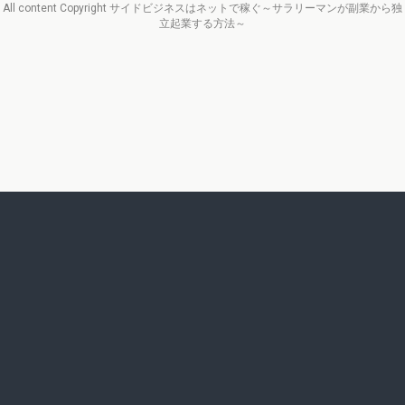
All content Copyright サイドビジネスはネットで稼ぐ～サラリーマンが副業から独
立起業する方法～