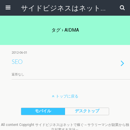
サイドビジネスはネットで稼ぐ～サラリーマンが副業から独立起業する方法～
タグ › AIDMA
2012-06-01
SEO
返答なし
トップに戻る
モバイル
デスクトップ
All content Copyright サイドビジネスはネットで稼ぐ～サラリーマンが副業から独
立起業する方法～