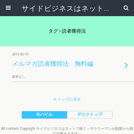
サイドビジネスはネットで稼ぐ～サラリーマンが副業から独立起業する方法～
タグ › 読者獲得法
2012-02-19
メルマガ読者獲得法 無料編
返答なし
トップに戻る
モバイル
デスクトップ
All content Copyright サイドビジネスはネットで稼ぐ～サラリーマンが副業から独
立起業する方法～