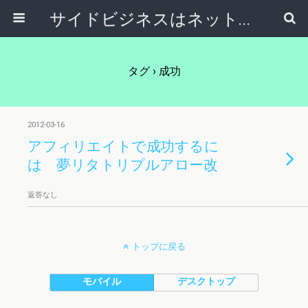
サイドビジネスはネットで稼ぐ～サラリーマンが副業から独立起業する方法～
タグ › 成功
2012-03-16
アフィリエイトで成功するに
は 夢リタトリプルアロー改
返答なし
トップに戻る
モバイル
デスクトップ