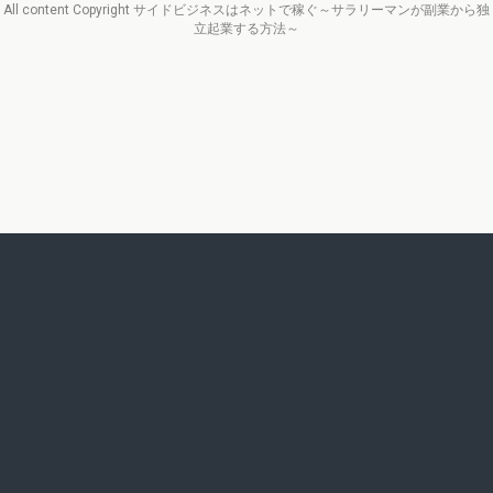
All content Copyright サイドビジネスはネットで稼ぐ～サラリーマンが副業から独
立起業する方法～