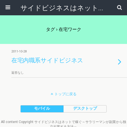
サイドビジネスはネットで稼ぐ～サラリーマンが副業から独立起業する方法～
タグ › 在宅ワーク
2011-10-28
在宅内職系サイドビジネス
返答なし
トップに戻る
モバイル
デスクトップ
All content Copyright サイドビジネスはネットで稼ぐ～サラリーマンが副業から独
立起業する方法～