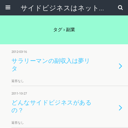
サイドビジネスはネットで稼ぐ～サラリーマンが副業から独立起業する方法～
タグ › 副業
2012-03-16
サラリーマンの副収入は夢リ
タ
返答なし
2011-10-27
どんなサイドビジネスがある
の？
返答なし