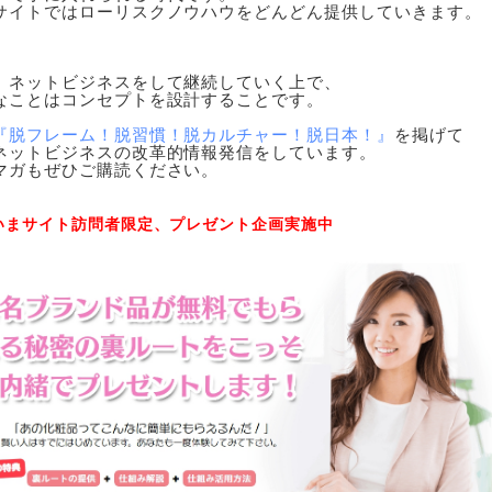
サイトではローリスクノウハウをどんどん提供していきます。

、ネットビジネスをして継続していく上で、

なことはコンセプトを設計することです。

『脱フレーム！脱習慣！脱カルチャー！脱日本！』
を掲げて

ネットビジネスの改革的情報発信をしています。

マガもぜひご購読ください。

いまサイト訪問者限定、プレゼント企画実施中