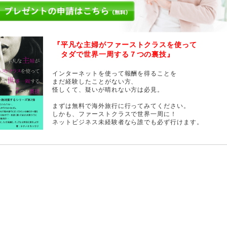
『平凡な主婦がファーストクラスを使って
タダで世界一周する７つの裏技』
インターネットを使って報酬を得ることを
まだ経験したことがない方、
怪しくて、疑いが晴れない方は必見。
まずは無料で海外旅行に行ってみてください。
しかも、ファーストクラスで世界一周に！
ネットビジネス未経験者なら誰でも必ず行けます。