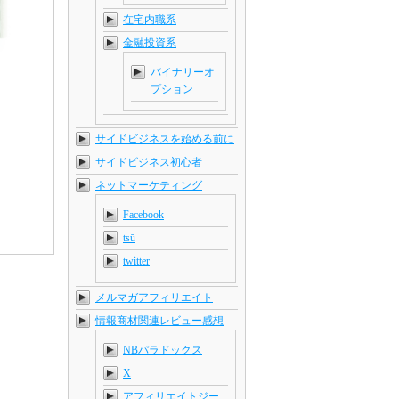
在宅内職系
金融投資系
バイナリーオ
プション
サイドビジネスを始める前に
サイドビジネス初心者
ネットマーケティング
Facebook
tsū
twitter
メルマガアフィリエイト
情報商材関連レビュー感想
NBパラドックス
X
アフィリエイトジー