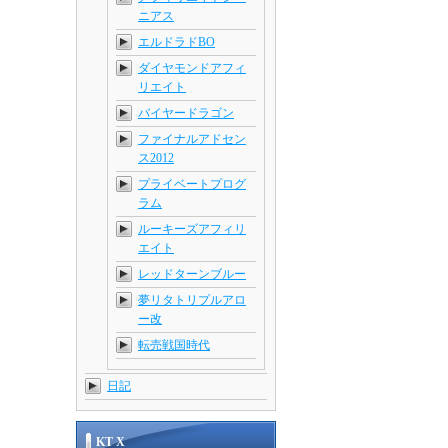
ニアス
エルドラドBO
ダイヤモンドアフィ
リエイト
バイヤードラゴン
ファイナルアドセン
ス2012
プライベートプログ
ラム
ルーキーズアフィリ
エイト
レッドターンブルー
夢リタトリプルアロ
ー改
転売戦国時代
日記
KT X