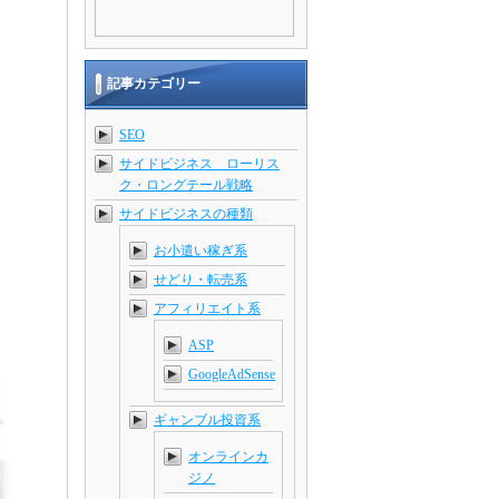
記事カテゴリー
SEO
サイドビジネス ローリス
ク・ロングテール戦略
サイドビジネスの種類
お小遣い稼ぎ系
せどり・転売系
アフィリエイト系
ASP
GoogleAdSense
ギャンブル投資系
オンラインカ
ジノ