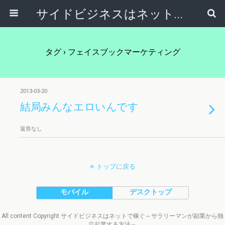
サイドビジネスはネットで稼ぐ～サラリーマンが副業から独立起業する方法～
タグ › フェイスブックマーケティング
2013-03-20
結局みんなエロいんです
返答なし
トップに戻る
モバイル
デスクトップ
All content Copyright サイドビジネスはネットで稼ぐ～サラリーマンが副業から独
立起業する方法～