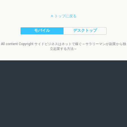
トップに戻る
モバイル
デスクトップ
All content Copyright サイドビジネスはネットで稼ぐ～サラリーマンが副業から独
立起業する方法～