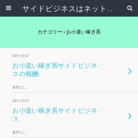
サイドビジネスはネットで稼ぐ～サラリーマンが副業から独立起業する方法～
カテゴリー ›
お小遣い稼ぎ系
2011-10-27
お小遣い稼ぎ系サイドビジネ
スの報酬
返答なし
2011-10-27
お小遣い稼ぎ系サイドビジネ
ス
返答なし