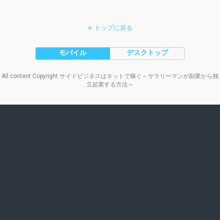
トップに戻る
モバイル
デスクトップ
All content Copyright サイドビジネスはネットで稼ぐ～サラリーマンが副業から独
立起業する方法～