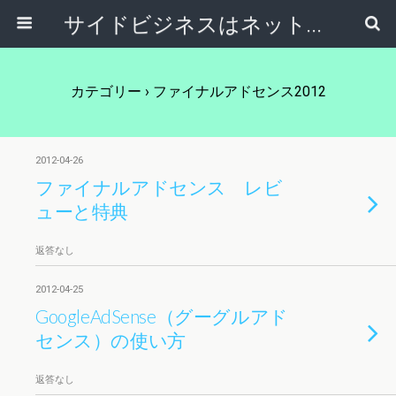
サイドビジネスはネットで稼ぐ～サラリーマンが副業から独立起業する方法～
カテゴリー ›
ファイナルアドセンス2012
2012-04-26
ファイナルアドセンス レビ
ューと特典
返答なし
2012-04-25
GoogleAdSense（グーグルアド
センス）の使い方
返答なし